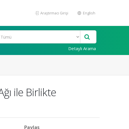
Araştırmacı Girişi
English
Detaylı Arama
 ile Birlikte
Paylaş