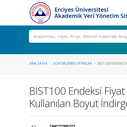
Erciyes Üniversitesi
Akademik Veri Yönetim Si
Ara
ANA SAYFA
SON EKLENEN YAYINLAR
BIST100 ENDEKSI F
BIST100 Endeksi Fiyat 
Kullanılan Boyut İndi