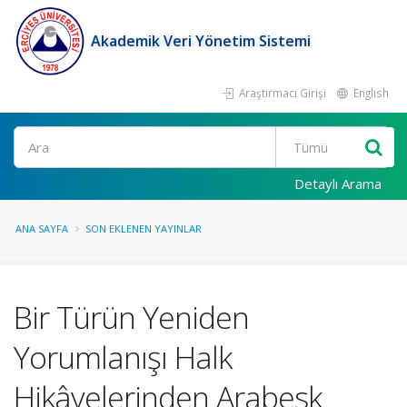
Akademik Veri Yönetim Sistemi
Araştırmacı Girişi
English
Ara
Detaylı Arama
ANA SAYFA
SON EKLENEN YAYINLAR
Bir Türün Yeniden
Yorumlanışı Halk
Hikâyelerinden Arabesk