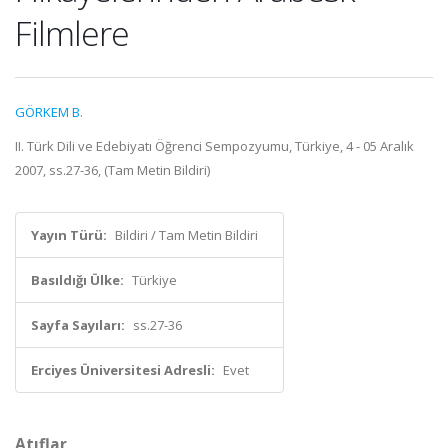
Filmlere
GÖRKEM B.
II. Türk Dili ve Edebiyatı Öğrenci Sempozyumu, Türkiye, 4 - 05 Aralık
2007, ss.27-36, (Tam Metin Bildiri)
Yayın Türü:
Bildiri / Tam Metin Bildiri
Basıldığı Ülke:
Türkiye
Sayfa Sayıları:
ss.27-36
Erciyes Üniversitesi Adresli:
Evet
Atıflar