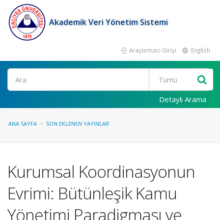
Akademik Veri Yönetim Sistemi
Araştırmacı Girişi
English
Ara
Detaylı Arama
ANA SAYFA
SON EKLENEN YAYINLAR
Kurumsal Koordinasyonun
Evrimi: Bütünleşik Kamu
Yönetimi Paradigması ve