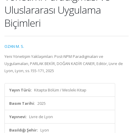
Uluslararası Uygulama
Biçimleri
OZAN M. S.
Yeni Yönetişim Yaklaşımları: Post-NPM Paradigmaları ve
Uygulamaları, PARLAK BEKİR, DOĞAN KADİR CANER, Editör, Livre de
Lyon, Lyon, ss.155-171, 2025
Yayın Türü:
Kitapta Bölüm / Mesleki Kitap
Basım Tarihi:
2025
Yayınevi:
Livre de Lyon
Basıldığı Şehir:
Lyon