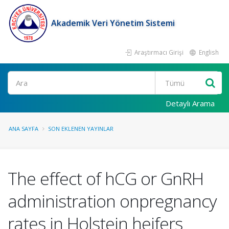
Akademik Veri Yönetim Sistemi
Araştırmacı Girişi
English
Ara
Detaylı Arama
ANA SAYFA
SON EKLENEN YAYINLAR
The effect of hCG or GnRH
administration onpregnancy
rates in Holstein heifers