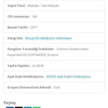
Yayın Türü:
Makale / Tam Makale
Cilt numarası:
168
Basım Tarihi:
2017
Dergi Adı:
Revue De Medecine Veterinaire
Derginin Tarandığı İndeksler:
Science Citation Index
Expanded (SCI-EXPANDED), Scopus
Sayfa Sayıları:
ss.38-45
Açık Arşiv Koleksiyonu:
AVESİS Açık Erişim Koleksiyonu
Erciyes Üniversitesi Adresli:
Evet
Paylaş