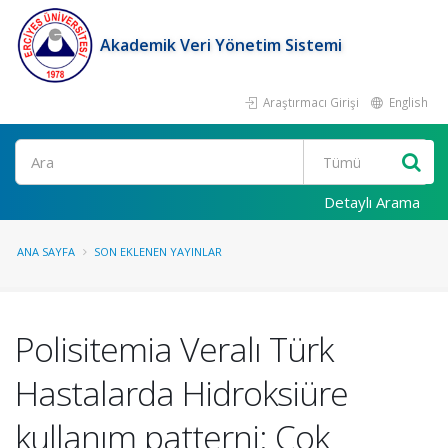
Akademik Veri Yönetim Sistemi
Araştırmacı Girişi
English
Ara
Detaylı Arama
ANA SAYFA
SON EKLENEN YAYINLAR
Polisitemia Veralı Türk
Hastalarda Hidroksiüre
kullanım patterni: Çok