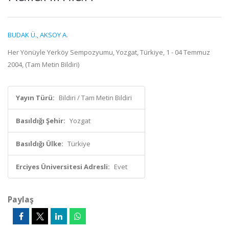
BUDAK Ü.
,
AKSOY A.
Her Yönüyle Yerköy Sempozyumu, Yozgat, Türkiye, 1 - 04 Temmuz
2004, (Tam Metin Bildiri)
Yayın Türü:
Bildiri / Tam Metin Bildiri
Basıldığı Şehir:
Yozgat
Basıldığı Ülke:
Türkiye
Erciyes Üniversitesi Adresli:
Evet
Paylaş