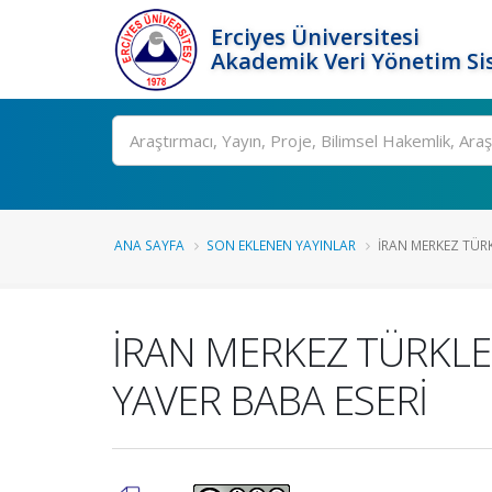
Erciyes Üniversitesi
Akademik Veri Yönetim Si
Ara
ANA SAYFA
SON EKLENEN YAYINLAR
İRAN MERKEZ TÜRKL
İRAN MERKEZ TÜRKLER
YAVER BABA ESERİ