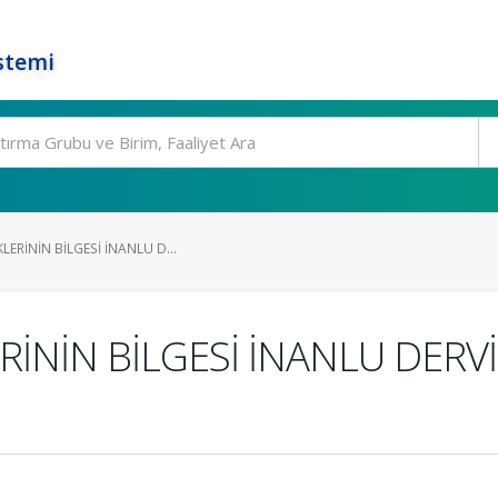
stemi
ERİNİN BİLGESİ İNANLU D...
İNİN BİLGESİ İNANLU DERVİ