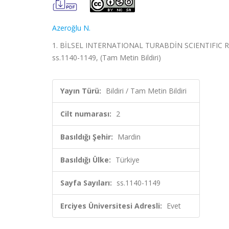
Azeroğlu N.
1. BİLSEL INTERNATIONAL TURABDİN SCIENTIFIC RESE
ss.1140-1149, (Tam Metin Bildiri)
Yayın Türü:
Bildiri / Tam Metin Bildiri
Cilt numarası:
2
Basıldığı Şehir:
Mardin
Basıldığı Ülke:
Türkiye
Sayfa Sayıları:
ss.1140-1149
Erciyes Üniversitesi Adresli:
Evet