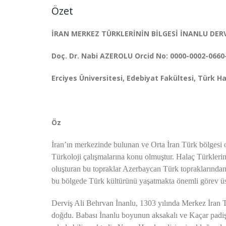
Özet
İRAN MERKEZ TÜRKLERİNİN BİLGESİ İNANLU DERV
Doç. Dr. Nabi AZEROLU Orcid No: 0000-0002-0660
Erciyes Üniversitesi, Edebiyat Fakültesi, Türk 
Öz
İran’ın merkezinde bulunan ve Orta İran Türk bölgesi o
Türkoloji çalışmalarına konu olmuştur. Halaç Türkleri
oluşturan bu topraklar Azerbaycan Türk topraklarından
bu bölgede Türk kültürünü yaşatmakta önemli görev üst
Derviş Ali Behrvan İnanlu, 1303 yılında Merkez İran
doğdu. Babası İnanlu boyunun aksakalı ve Kaçar padiş