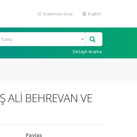
Araştırmacı Girişi
English
Detaylı Arama
Ş ALİ BEHREVAN VE
Paylaş