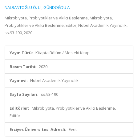
NALBANTOĞLU Ö. U.
,
GÜNDOĞDU A.
Mikrobiyota, Probiyotikler ve Akılcı Beslenme, Mikrobiyota,
Probiyotikler ve Akılcı Beslenme, Editör, Nobel Akademik Yayıncılık,
ss.93-190, 2020
Yayın Türü:
Kitapta Bölüm / Mesleki Kitap
Basım Tarihi:
2020
Yayınevi:
Nobel Akademik Yayıncılık
Sayfa Sayıları:
ss.93-190
Editörler:
Mikrobiyota, Probiyotikler ve Akılcı Beslenme,
Editör
Erciyes Üniversitesi Adresli:
Evet