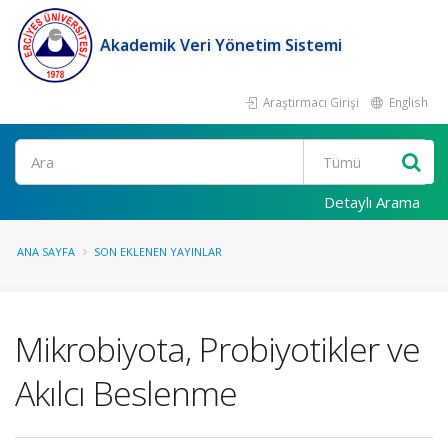
Akademik Veri Yönetim Sistemi
Araştırmacı Girişi
English
Ara
Detaylı Arama
ANA SAYFA
SON EKLENEN YAYINLAR
Mikrobiyota, Probiyotikler ve
Akılcı Beslenme