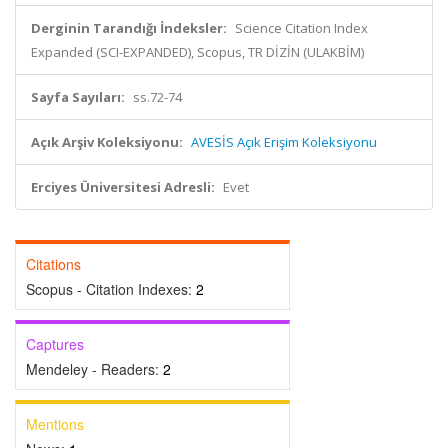
Derginin Tarandığı İndeksler:
Science Citation Index
Expanded (SCI-EXPANDED), Scopus, TR DİZİN (ULAKBİM)
Sayfa Sayıları:
ss.72-74
Açık Arşiv Koleksiyonu:
AVESİS Açık Erişim Koleksiyonu
Erciyes Üniversitesi Adresli:
Evet
Citations
Scopus - Citation Indexes:
2
Captures
Mendeley - Readers:
2
Mentions