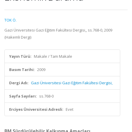
TOK Ö.
Gazi Üniversitesi Gazi Eğitim Fakültesi Dergisi,, ss.768-0, 2009
(Hakemli Dergi)
Yayın Türü:
Makale / Tam Makale
Basım Tarihi:
2009
Dergi Adı:
Gazi Üniversitesi Gazi Eğitim Fakültesi Dergisi,
Sayfa Sayıları:
ss.768-0
Erciyes Üniversitesi Adresli:
Evet
BM Sürdürülebilir Kalkınma Amaçları