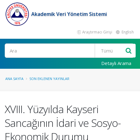
Akademik Veri Yönetim Sistemi
Araştırmacı Girişi
English
Ara
Detaylı Arama
ANA SAYFA
SON EKLENEN YAYINLAR
XVIII. Yüzyılda Kayseri
Sancağının İdari ve Sosyo-
Ekonomik Durumu