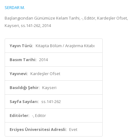
SERDAR M.
Başlangıcından Günümüze Kelam Tarihi, -, Editör, Kardeşler Ofset,
Kayseri, ss.141-262, 2014
Yayın Türü:
Kitapta Bölüm / Araştırma Kitabı
Basım Tarihi:
2014
Yayınevi:
Kardeşler Ofset
Basıldığı Şehir:
Kayseri
Sayfa Sayıları:
ss.141-262
Editörler:
-, Editör
Erciyes Üniversitesi Adresli:
Evet