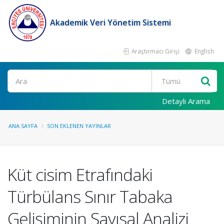
Akademik Veri Yönetim Sistemi
Araştırmacı Girişi
English
Ara
Detaylı Arama
ANA SAYFA
SON EKLENEN YAYINLAR
Küt cisim Etrafındaki
Türbülans Sınır Tabaka
Gelişiminin Sayısal Analizi