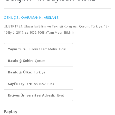
ÖZKILIÇ S.
,
KAHRAMAN N.
,
ARSLAN E.
ULIBTK17 21. Ulusal Isı Bilimi ve Tekniği Kongresi, Çorum, Türkiye, 13 -
16 Eylül 2017, ss.1052-1063, (Tam Metin Bildiri)
Yayın Türü:
Bildiri / Tam Metin Bildiri
Basıldığı Şehir:
Çorum
Basıldığı Ülke:
Türkiye
Sayfa Sayıları:
ss.1052-1063
Erciyes Üniversitesi Adresli:
Evet
Paylaş