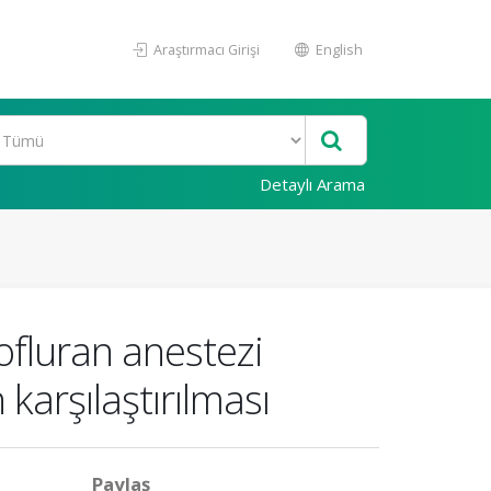
Araştırmacı Girişi
English
Detaylı Arama
fluran anestezi
karşılaştırılması
Paylaş