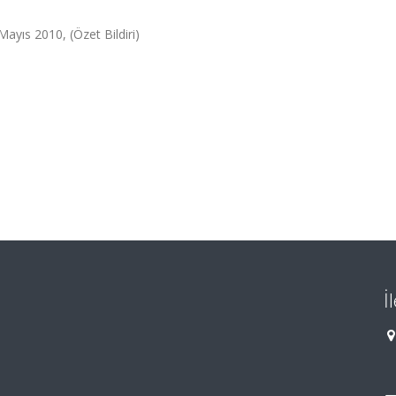
Mayıs 2010, (Özet Bildiri)
İ