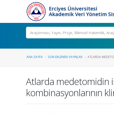
Erciyes Üniversitesi
Akademik Veri Yönetim Si
Ara
ANA SAYFA
SON EKLENEN YAYINLAR
ATLARDA MEDETOM
Atlarda medetomidin i
kombinasyonlarının kli