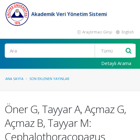
Akademik Veri Yönetim Sistemi
Araştırmacı Girişi
English
Ara
Detaylı Arama
ANA SAYFA
SON EKLENEN YAYINLAR
Öner G, Tayyar A, Açmaz G,
Açmaz B, Tayyar M:
Cephalothoracopagus