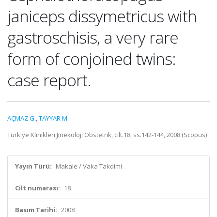
janiceps dissymetricus with
gastroschisis, a very rare
form of conjoined twins:
case report.
AÇMAZ G.
,
TAYYAR M.
Türkiye Klinikleri Jinekoloji Obstetrik, cilt.18, ss.142-144, 2008 (Scopus)
Yayın Türü:
Makale / Vaka Takdimi
Cilt numarası:
18
Basım Tarihi:
2008