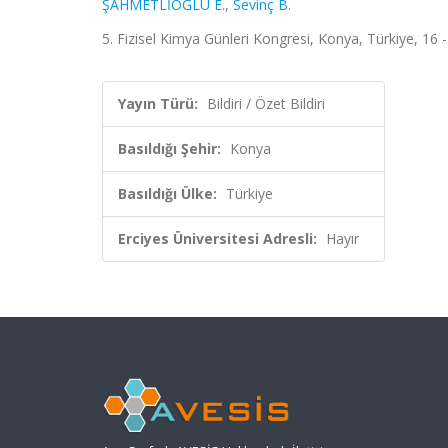
ŞAHMETLİOĞLU E.
,
Sevinç B.
5. Fizisel Kimya Günleri Kongresi, Konya, Türkiye, 16 -
Yayın Türü:
Bildiri / Özet Bildiri
Basıldığı Şehir:
Konya
Basıldığı Ülke:
Türkiye
Erciyes Üniversitesi Adresli:
Hayır