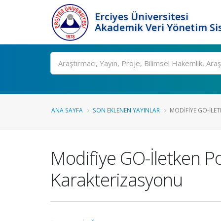
Erciyes Üniversitesi
Akademik Veri Yönetim Si
Ara
ANA SAYFA
SON EKLENEN YAYINLAR
MODIFIYE GO-İLE
Modifiye GO-İletken P
Karakterizasyonu