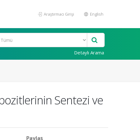
Araştırmacı Girişi
English
Detaylı Arama
zitlerinin Sentezi ve
Paylaş