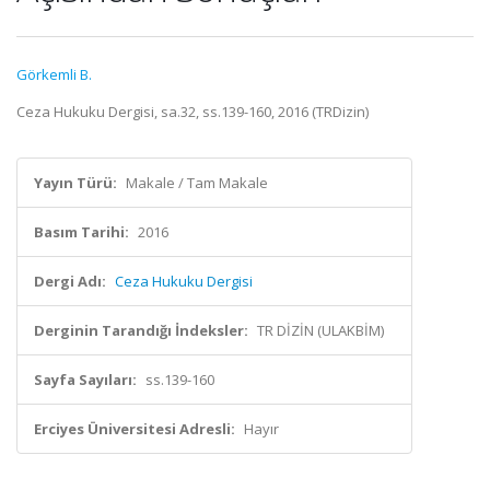
Görkemli B.
Ceza Hukuku Dergisi, sa.32, ss.139-160, 2016 (TRDizin)
Yayın Türü:
Makale / Tam Makale
Basım Tarihi:
2016
Dergi Adı:
Ceza Hukuku Dergisi
Derginin Tarandığı İndeksler:
TR DİZİN (ULAKBİM)
Sayfa Sayıları:
ss.139-160
Erciyes Üniversitesi Adresli:
Hayır