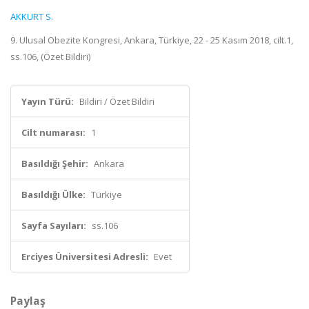
AKKURT S.
9. Ulusal Obezite Kongresi, Ankara, Türkiye, 22 - 25 Kasım 2018, cilt.1,
ss.106, (Özet Bildiri)
Yayın Türü:
Bildiri / Özet Bildiri
Cilt numarası:
1
Basıldığı Şehir:
Ankara
Basıldığı Ülke:
Türkiye
Sayfa Sayıları:
ss.106
Erciyes Üniversitesi Adresli:
Evet
Paylaş