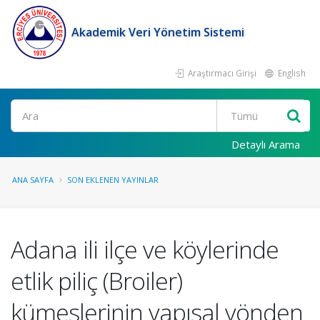
Akademik Veri Yönetim Sistemi
Araştırmacı Girişi
English
Ara
Detaylı Arama
ANA SAYFA
SON EKLENEN YAYINLAR
Adana ili ilçe ve köylerinde
etlik piliç (Broiler)
kümeslerinin yapısal yönden