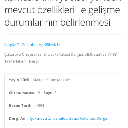
mevcut özellikleri ile gelişme
durumlarının belirlenmesi
Alagöz T.
,
Gülbahar A.
,
KIRNAK H.
Çukurova Üniversitesi Ziraat Fakültesi Dergisi, cilt.9, sa.3, ss.77-88,
1994 (Hakemli Dergi)
Yayın Türü:
Makale / Tam Makale
Cilt numarası:
9
Sayı:
3
Basım Tarihi:
1994
Dergi Adı:
Çukurova Üniversitesi Ziraat Fakültesi Dergisi