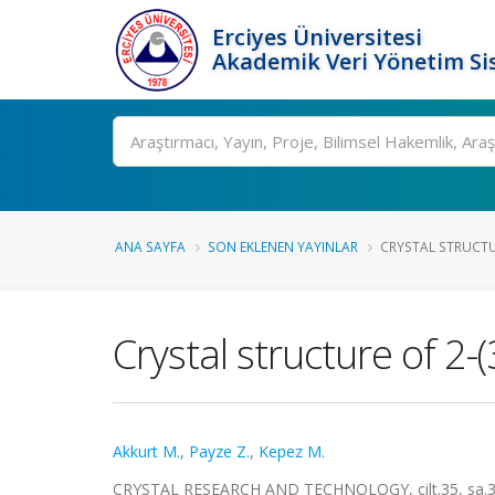
Erciyes Üniversitesi
Akademik Veri Yönetim Si
Ara
ANA SAYFA
SON EKLENEN YAYINLAR
CRYSTAL STRUCTUR
Crystal structure of 2
Akkurt M.
,
Payze Z.
,
Kepez M.
CRYSTAL RESEARCH AND TECHNOLOGY, cilt.35, sa.3, 