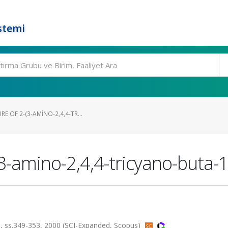
stemi
E OF 2-(3-AMINO-2,4,4-TR...
-(3-amino-2,4,4-tricyano-buta-
ss.349-353, 2000 (SCI-Expanded, Scopus)