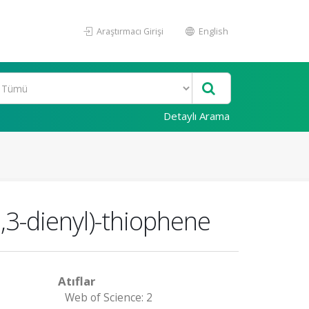
Araştırmacı Girişi
English
Detaylı Arama
1,3-dienyl)-thiophene
Atıflar
Web of Science: 2