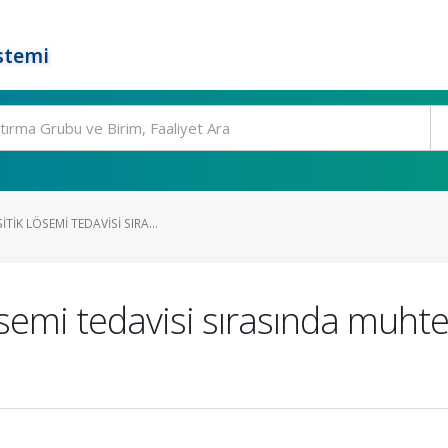
stemi
IK LÖSEMI TEDAVISI SIRA...
semi tedavisi sırasında muhte