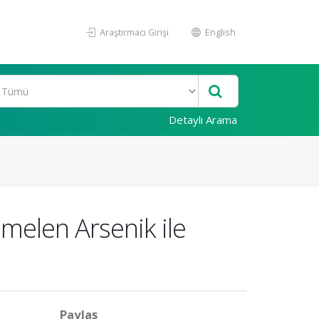
Araştırmacı Girişi
English
Detaylı Arama
melen Arsenik ile
Paylaş