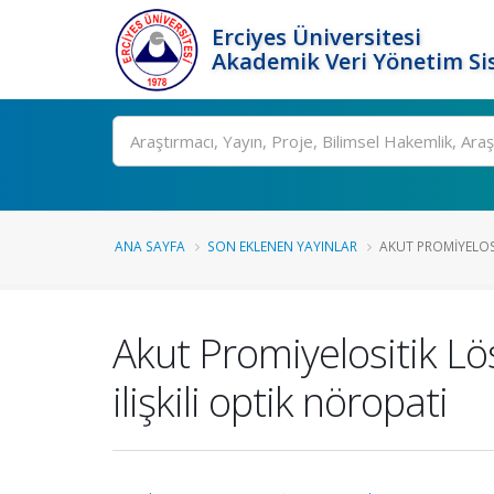
Erciyes Üniversitesi
Akademik Veri Yönetim Si
Ara
ANA SAYFA
SON EKLENEN YAYINLAR
AKUT PROMIYELOSIT
Akut Promiyelositik Lö
ilişkili optik nöropati