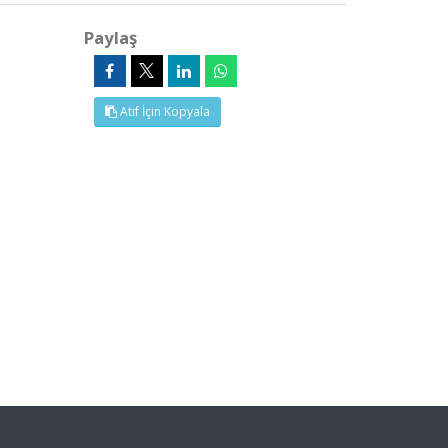
Paylaş
Atıf İçin Kopyala