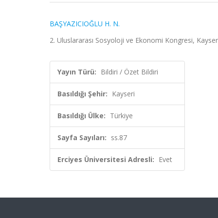
BAŞYAZICIOĞLU H. N.
2. Uluslararası Sosyoloji ve Ekonomi Kongresi, Kayseri, 
Yayın Türü:
Bildiri / Özet Bildiri
Basıldığı Şehir:
Kayseri
Basıldığı Ülke:
Türkiye
Sayfa Sayıları:
ss.87
Erciyes Üniversitesi Adresli:
Evet