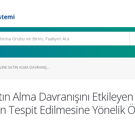
stemi
LINE SATIN ALMA DAVRANIŞ...
tın Alma Davranışını Etkileyen 
erin Tespit Edilmesine Yönelik 