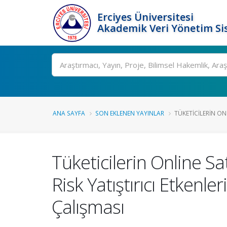
Erciyes Üniversitesi
Akademik Veri Yönetim Si
Ara
ANA SAYFA
SON EKLENEN YAYINLAR
TÜKETICILERIN ON
Tüketicilerin Online Sa
Risk Yatıştırıcı Etkenl
Çalışması