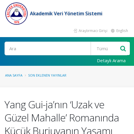
Akademik Veri Yönetim Sistemi
Araştırmacı Girişi
English
Ara
Detaylı Arama
ANA SAYFA
SON EKLENEN YAYINLAR
Yang Gui-ja’nın ‘Uzak ve
Güzel Mahalle’ Romanında
Küçük Burjuvanın Yaşamı