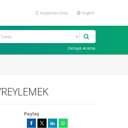
Araştırmacı Girişi
English
Detaylı Arama
EYREYLEMEK
Paylaş