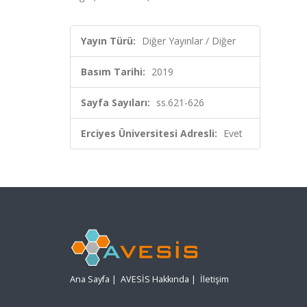
Yayın Türü:
Diğer Yayınlar / Diğer
Basım Tarihi:
2019
Sayfa Sayıları:
ss.621-626
Erciyes Üniversitesi Adresli:
Evet
Ana Sayfa
|
AVESİS Hakkında
|
İletişim