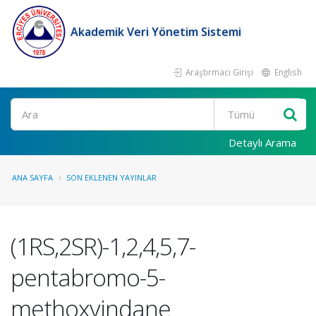
Akademik Veri Yönetim Sistemi
Araştırmacı Girişi
English
Ara
Detaylı Arama
ANA SAYFA
SON EKLENEN YAYINLAR
(1RS,2SR)-1,2,4,5,7-
pentabromo-5-
methoxyindane