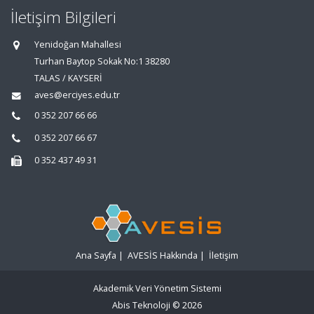
İletişim Bilgileri
Yenidoğan Mahallesi
Turhan Baytop Sokak No:1 38280
TALAS / KAYSERİ
aves@erciyes.edu.tr
0 352 207 66 66
0 352 207 66 67
0 352 437 49 31
Ana Sayfa
|
AVESİS Hakkında
|
İletişim
Akademik Veri Yönetim Sistemi
Abis Teknoloji
© 2026