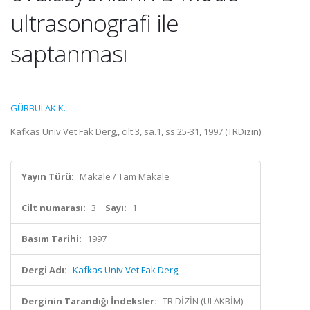
ultrasonografi ile
saptanması
GÜRBULAK K.
Kafkas Univ Vet Fak Derg,, cilt.3, sa.1, ss.25-31, 1997 (TRDizin)
Yayın Türü:
Makale / Tam Makale
Cilt numarası:
3
Sayı:
1
Basım Tarihi:
1997
Dergi Adı:
Kafkas Univ Vet Fak Derg,
Derginin Tarandığı İndeksler:
TR DİZİN (ULAKBİM)