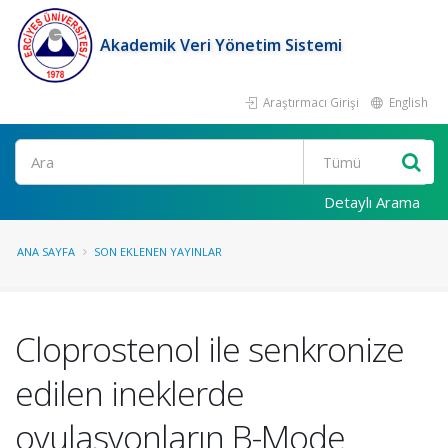
Akademik Veri Yönetim Sistemi
Araştırmacı Girişi
English
Ara
Detaylı Arama
ANA SAYFA
SON EKLENEN YAYINLAR
Cloprostenol ile senkronize
edilen ineklerde
ovulasyonların B-Mode