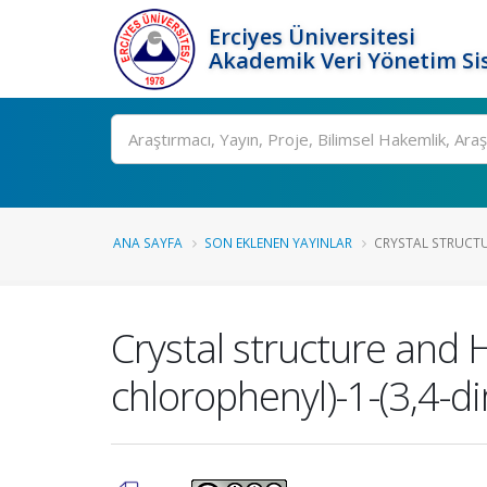
Erciyes Üniversitesi
Akademik Veri Yönetim Si
Ara
ANA SAYFA
SON EKLENEN YAYINLAR
CRYSTAL STRUCTUR
Crystal structure and H
chlorophenyl)-1-(3,4-