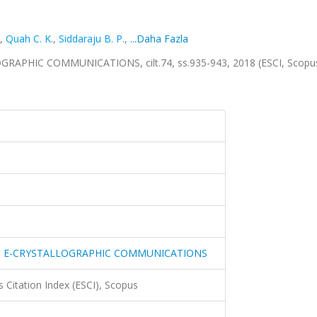
,
Quah C. K.
,
Siddaraju B. P.
,
...Daha Fazla
PHIC COMMUNICATIONS, cilt.74, ss.935-943, 2018 (ESCI, Scopu
N E-CRYSTALLOGRAPHIC COMMUNICATIONS
 Citation Index (ESCI), Scopus