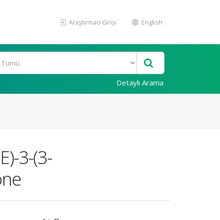
Araştırmacı Girişi
English
Detaylı Arama
E)-3-(3-
one