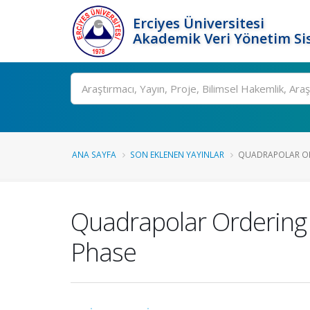
Erciyes Üniversitesi
Akademik Veri Yönetim Si
Ara
ANA SAYFA
SON EKLENEN YAYINLAR
QUADRAPOLAR OR
Quadrapolar Ordering
Phase