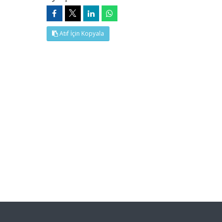
Atıf İçin Kopyala