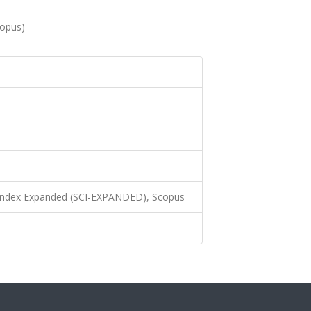
copus)
 Index Expanded (SCI-EXPANDED), Scopus