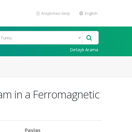
Araştırmacı Girişi
English
Detaylı Arama
am in a Ferromagnetic
Paylaş