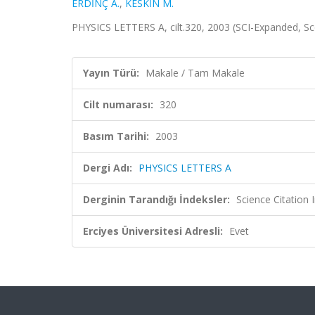
ERDİNÇ A.
,
KESKİN M.
PHYSICS LETTERS A, cilt.320, 2003 (SCI-Expanded, S
Yayın Türü:
Makale / Tam Makale
Cilt numarası:
320
Basım Tarihi:
2003
Dergi Adı:
PHYSICS LETTERS A
Derginin Tarandığı İndeksler:
Science Citation
Erciyes Üniversitesi Adresli:
Evet