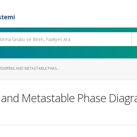
stemi
DERING AND METASTABLE PHAS...
 and Metastable Phase Diagr