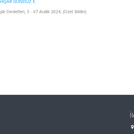
YAŞAR GÜNDÜZ E.
Devletleri, 5 - 07 Aralık 2024, (Özet Bildiri)
İ