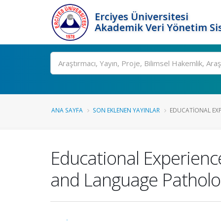
Erciyes Üniversitesi
Akademik Veri Yönetim Si
Ara
ANA SAYFA
SON EKLENEN YAYINLAR
EDUCATIONAL EXP
Educational Experienc
and Language Patholo