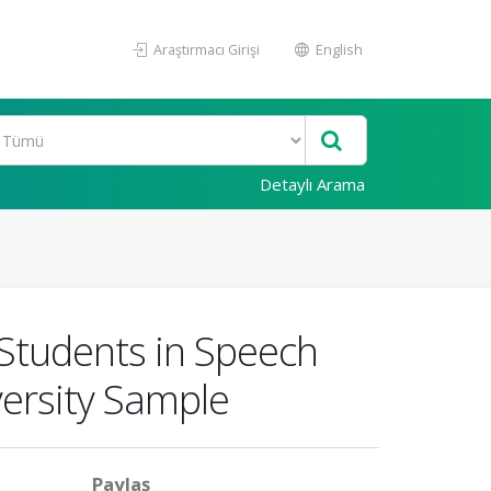
Araştırmacı Girişi
English
Detaylı Arama
Students in Speech
ersity Sample
Paylaş