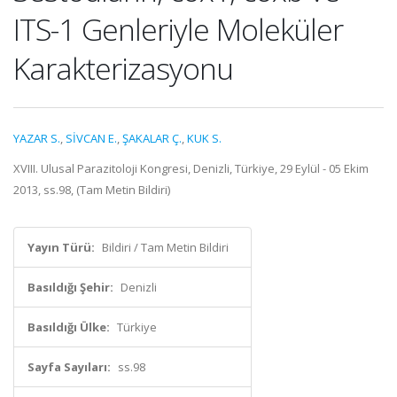
ITS-1 Genleriyle Moleküler
Karakterizasyonu
YAZAR S.
,
SİVCAN E.
,
ŞAKALAR Ç.
,
KUK S.
XVIII. Ulusal Parazitoloji Kongresi, Denizli, Türkiye, 29 Eylül - 05 Ekim
2013, ss.98, (Tam Metin Bildiri)
Yayın Türü:
Bildiri / Tam Metin Bildiri
Basıldığı Şehir:
Denizli
Basıldığı Ülke:
Türkiye
Sayfa Sayıları:
ss.98