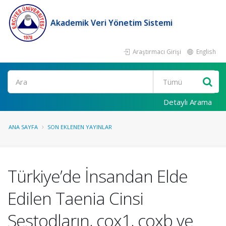
Akademik Veri Yönetim Sistemi
Araştırmacı Girişi
English
Ara
Detaylı Arama
ANA SAYFA
SON EKLENEN YAYINLAR
Türkiye’de İnsandan Elde
Edilen Taenia Cinsi
Sestodların, cox1, coxb ve