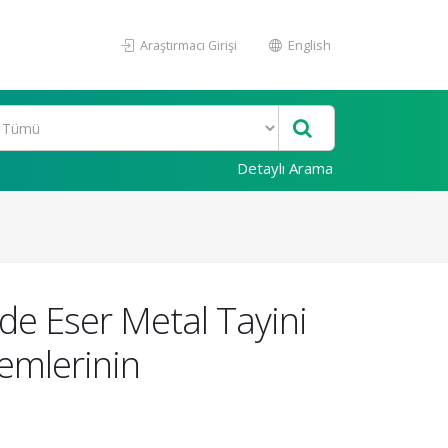
Araştırmacı Girişi
English
Detaylı Arama
de Eser Metal Tayini
emlerinin