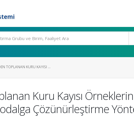
stemi
EN TOPLANAN KURU KAYISI ...
planan Kuru Kayısı Örneklerin
rodalga Çözünürleştirme Yönt