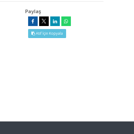
Paylaş
Atıf İçin Kopyala