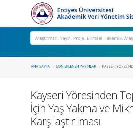
Erciyes Üniversitesi
Akademik Veri Yönetim Si
Ara
ANA SAYFA
SON EKLENEN YAYINLAR
KAYSERI YÖRESIND
Kayseri Yöresinden To
İçin Yaş Yakma ve Mik
Karşılaştırılması