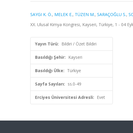
SAYGI K. Ö.
,
MELEK E.
,
TÜZEN M.
,
SARAÇOĞLU S.
,
S
XX. Ulusal Kimya Kongresi, Kayseri, Türkiye, 1 - 04 Eylü
Yayın Türü:
Bildiri / Özet Bildiri
Basıldığı Şehir:
Kayseri
Basıldığı Ülke:
Türkiye
Sayfa Sayıları:
ss.0-49
Erciyes Üniversitesi Adresli:
Evet