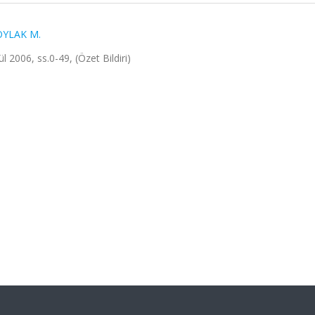
OYLAK M.
l 2006, ss.0-49, (Özet Bildiri)