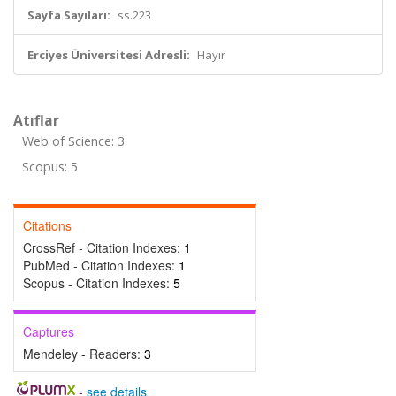
Sayfa Sayıları:
ss.223
Erciyes Üniversitesi Adresli:
Hayır
Atıflar
Web of Science: 3
Scopus: 5
Citations
CrossRef - Citation Indexes:
1
PubMed - Citation Indexes:
1
Scopus - Citation Indexes:
5
Captures
Mendeley - Readers:
3
-
see details