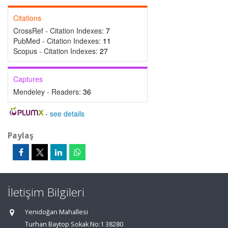
Citations
CrossRef - Citation Indexes:
7
PubMed - Citation Indexes:
11
Scopus - Citation Indexes:
27
Captures
Mendeley - Readers:
36
-
see details
Paylaş
İletişim Bilgileri
Yenidoğan Mahallesi
Turhan Baytop Sokak No:1 38280