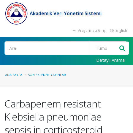
Akademik Veri Yönetim Sistemi
Araştırmacı Girişi
English
Ara
Detaylı Arama
ANA SAYFA
SON EKLENEN YAYINLAR
Carbapenem resistant
Klebsiella pneumoniae
sepsis in corticosteroid