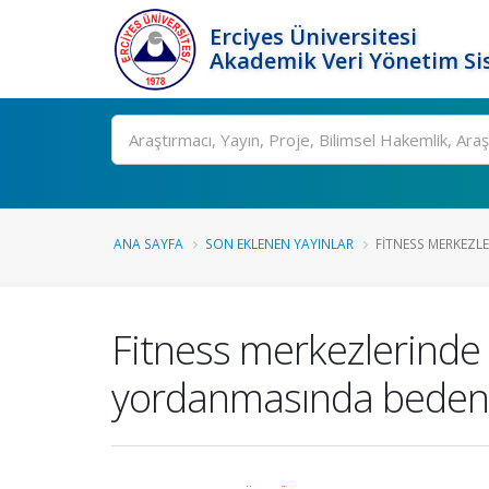
Erciyes Üniversitesi
Akademik Veri Yönetim Si
Ara
ANA SAYFA
SON EKLENEN YAYINLAR
FITNESS MERKEZLE
Fitness merkezlerinde 
yordanmasında bedeni