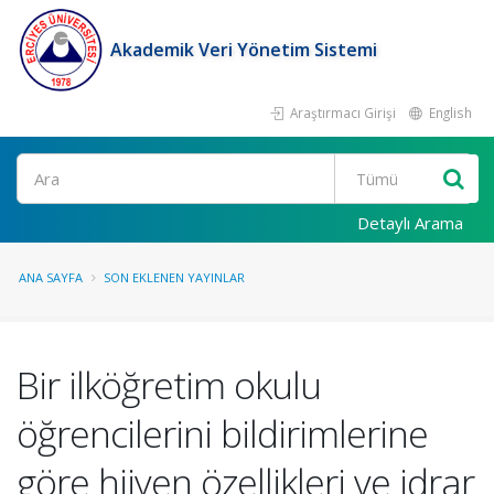
Akademik Veri Yönetim Sistemi
Araştırmacı Girişi
English
Ara
Detaylı Arama
ANA SAYFA
SON EKLENEN YAYINLAR
Bir ilköğretim okulu
öğrencilerini bildirimlerine
göre hijyen özellikleri ve idrar