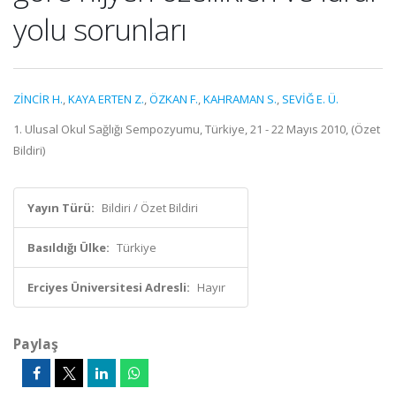
yolu sorunları
ZİNCİR H.
,
KAYA ERTEN Z.
,
ÖZKAN F.
,
KAHRAMAN S.
,
SEVİĞ E. Ü.
1. Ulusal Okul Sağlığı Sempozyumu, Türkiye, 21 - 22 Mayıs 2010, (Özet
Bildiri)
Yayın Türü:
Bildiri / Özet Bildiri
Basıldığı Ülke:
Türkiye
Erciyes Üniversitesi Adresli:
Hayır
Paylaş