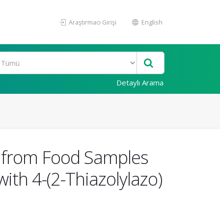
Araştırmacı Girişi
English
Detaylı Arama
(II) from Food Samples
th 4-(2-Thiazolylazo)