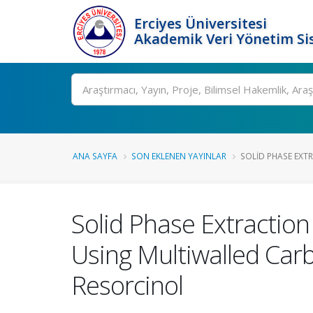
Erciyes Üniversitesi
Akademik Veri Yönetim Si
Ara
ANA SAYFA
SON EKLENEN YAYINLAR
SOLID PHASE EXTRAC
Solid Phase Extraction o
Using Multiwalled Car
Resorcinol