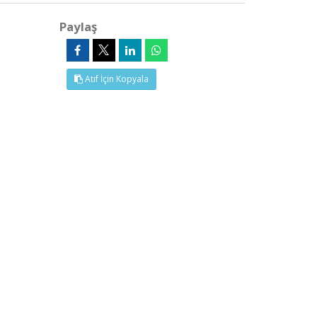
Paylaş
Atıf İçin Kopyala