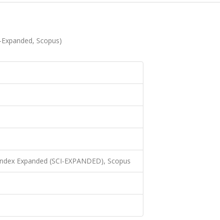
I-Expanded, Scopus)
 Index Expanded (SCI-EXPANDED), Scopus