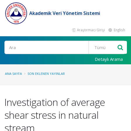
Akademik Veri Yönetim Sistemi
Araştırmacı Girişi
English
Ara
Detaylı Arama
ANA SAYFA
SON EKLENEN YAYINLAR
Investigation of average
shear stress in natural
stream