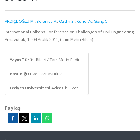
ARDIÇLIOĞLU M.
,
Selenica A.
,
Özdin S.
,
Kuriqi A.
,
Genç O.
International Balkans Conference on Challenges of Civil Engineering,
Arnavutluk, 1 - 04 Aralık 2011, (Tam Metin Bildiri)
Yayın Türü:
Bildiri / Tam Metin Bildiri
Basıldığı Ülke:
Arnavutluk
Erciyes Üniversitesi Adresli:
Evet
Paylaş