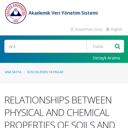
Akademik Veri Yönetim Sistemi
Araştırmacı Girişi
English
Ara
Detaylı Arama
ANA SAYFA
SON EKLENEN YAYINLAR
RELATIONSHIPS BETWEEN
PHYSICAL AND CHEMICAL
PROPERTIES OF SOILS AND