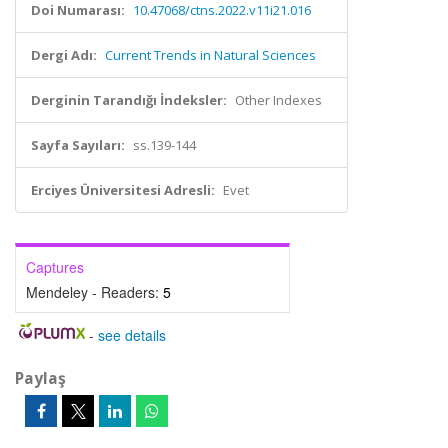
Doi Numarası:
10.47068/ctns.2022.v11i21.016
Dergi Adı:
Current Trends in Natural Sciences
Derginin Tarandığı İndeksler:
Other Indexes
Sayfa Sayıları:
ss.139-144
Erciyes Üniversitesi Adresli:
Evet
Captures
Mendeley - Readers:
5
-
see details
Paylaş