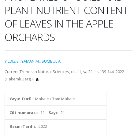
PLANT NUTRIENT CONTENT
OF LEAVES IN THE APPLE
ORCHARDS
YILDIZ E.
,
YAMAN M.
,
SÜMBÜL A.
Current Trends in Natural Sciences, cilt.11, sa.21, ss.139-144, 2022
(Hakemli Dergi)
Yayın Türü:
Makale / Tam Makale
Cilt numarası:
11
Sayı:
21
Basım Tarihi:
2022