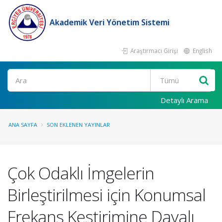
Akademik Veri Yönetim Sistemi
Araştırmacı Girişi
English
Ara
Detaylı Arama
ANA SAYFA
SON EKLENEN YAYINLAR
Çok Odaklı İmgelerin
Birleştirilmesi için Konumsal
Frekans Kestirimine Dayalı