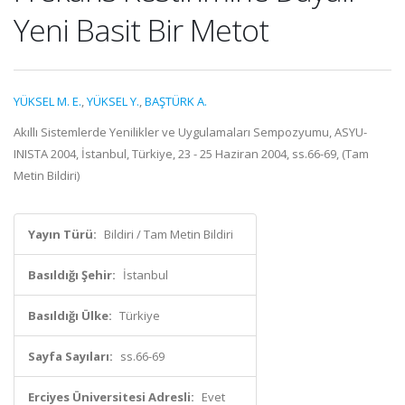
Yeni Basit Bir Metot
YÜKSEL M. E.
,
YÜKSEL Y.
,
BAŞTÜRK A.
Akıllı Sistemlerde Yenilikler ve Uygulamaları Sempozyumu, ASYU-
INISTA 2004, İstanbul, Türkiye, 23 - 25 Haziran 2004, ss.66-69, (Tam
Metin Bildiri)
Yayın Türü:
Bildiri / Tam Metin Bildiri
Basıldığı Şehir:
İstanbul
Basıldığı Ülke:
Türkiye
Sayfa Sayıları:
ss.66-69
Erciyes Üniversitesi Adresli:
Evet