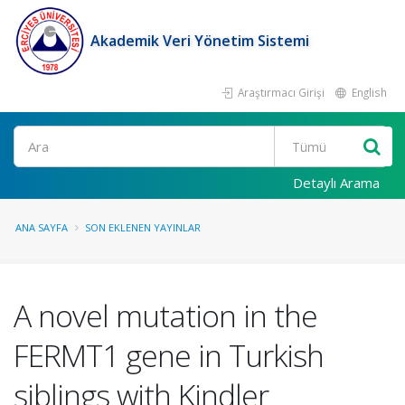
Akademik Veri Yönetim Sistemi
Araştırmacı Girişi
English
Ara
Detaylı Arama
ANA SAYFA
SON EKLENEN YAYINLAR
A novel mutation in the
FERMT1 gene in Turkish
siblings with Kindler