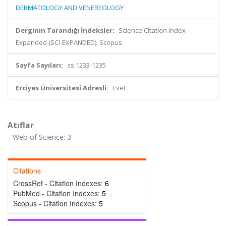
DERMATOLOGY AND VENEREOLOGY
Derginin Tarandığı İndeksler:
Science Citation Index
Expanded (SCI-EXPANDED), Scopus
Sayfa Sayıları:
ss.1233-1235
Erciyes Üniversitesi Adresli:
Evet
Atıflar
Web of Science: 3
Citations
CrossRef - Citation Indexes:
6
PubMed - Citation Indexes:
5
Scopus - Citation Indexes:
5