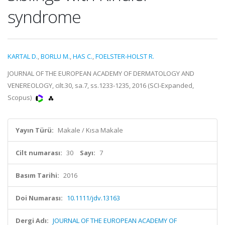
syndrome
KARTAL D.
,
BORLU M.
,
HAS C.
,
FOELSTER-HOLST R.
JOURNAL OF THE EUROPEAN ACADEMY OF DERMATOLOGY AND
VENEREOLOGY, cilt.30, sa.7, ss.1233-1235, 2016 (SCI-Expanded,
Scopus)
Yayın Türü:
Makale / Kısa Makale
Cilt numarası:
30
Sayı:
7
Basım Tarihi:
2016
Doi Numarası:
10.1111/jdv.13163
Dergi Adı:
JOURNAL OF THE EUROPEAN ACADEMY OF