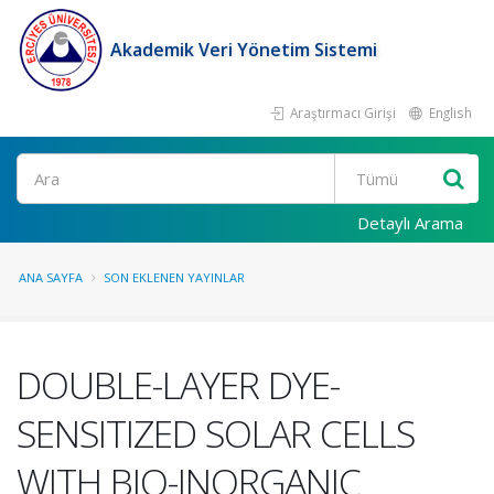
Akademik Veri Yönetim Sistemi
Araştırmacı Girişi
English
Ara
Detaylı Arama
ANA SAYFA
SON EKLENEN YAYINLAR
DOUBLE-LAYER DYE-
SENSITIZED SOLAR CELLS
WITH BIO-INORGANIC