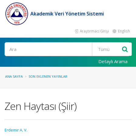
Akademik Veri Yönetim Sistemi
Araştırmacı Girişi
English
Ara
Detaylı Arama
ANA SAYFA
SON EKLENEN YAYINLAR
Zen Haytası (Şiir)
Erdemir A. V.