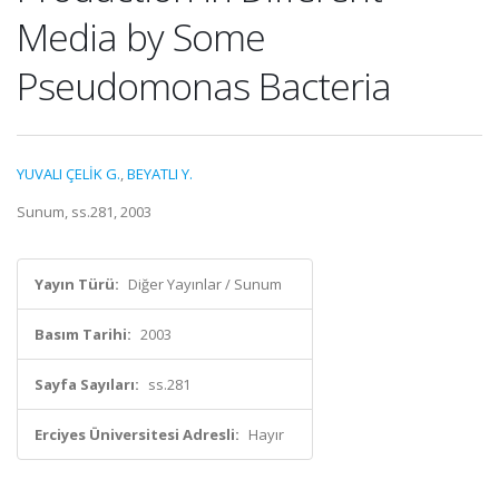
Media by Some
Pseudomonas Bacteria
YUVALI ÇELİK G.
,
BEYATLI Y.
Sunum, ss.281, 2003
Yayın Türü:
Diğer Yayınlar / Sunum
Basım Tarihi:
2003
Sayfa Sayıları:
ss.281
Erciyes Üniversitesi Adresli:
Hayır