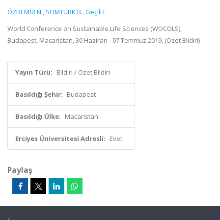
ÖZDEMİR N.
,
SOMTÜRK B.
,
Geçili F.
World Conference on Sustainable Life Sciences (WOCOLS),
Budapest, Macaristan, 30 Haziran - 07 Temmuz 2019, (Özet Bildiri)
Yayın Türü:
Bildiri / Özet Bildiri
Basıldığı Şehir:
Budapest
Basıldığı Ülke:
Macaristan
Erciyes Üniversitesi Adresli:
Evet
Paylaş