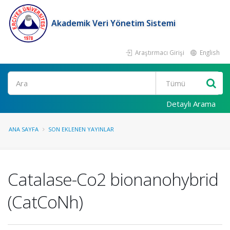
Akademik Veri Yönetim Sistemi
Araştırmacı Girişi
English
Ara
Detaylı Arama
ANA SAYFA
SON EKLENEN YAYINLAR
Catalase-Co2 bionanohybrid
(CatCoNh)