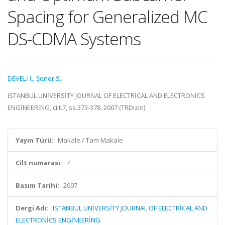
Spacing for Generalized MC
DS-CDMA Systems
DEVELİ İ.
,
Şener S.
ISTANBUL UNİVERSİTY JOURNAL OF ELECTRİCAL AND ELECTRONİCS
ENGİNEERİNG, cilt.7, ss.373-378, 2007 (TRDizin)
Yayın Türü:
Makale / Tam Makale
Cilt numarası:
7
Basım Tarihi:
2007
Dergi Adı:
ISTANBUL UNİVERSİTY JOURNAL OF ELECTRİCAL AND
ELECTRONİCS ENGİNEERİNG