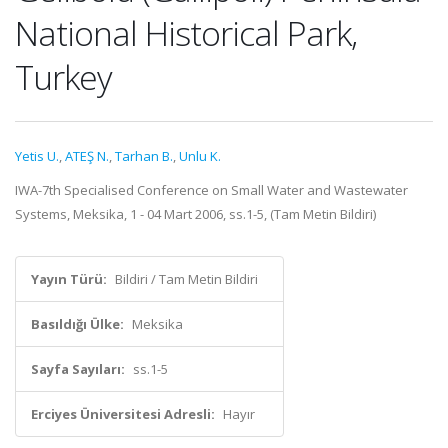
National Historical Park,
Turkey
Yetis U.
,
ATEŞ N.
,
Tarhan B.
,
Unlu K.
IWA-7th Specialised Conference on Small Water and Wastewater
Systems, Meksika, 1 - 04 Mart 2006, ss.1-5, (Tam Metin Bildiri)
Yayın Türü:
Bildiri / Tam Metin Bildiri
Basıldığı Ülke:
Meksika
Sayfa Sayıları:
ss.1-5
Erciyes Üniversitesi Adresli:
Hayır