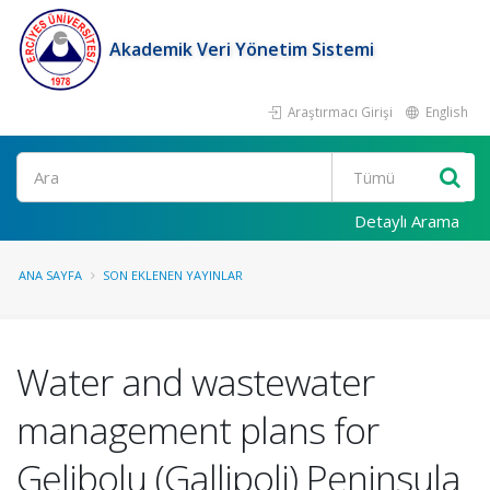
Akademik Veri Yönetim Sistemi
Araştırmacı Girişi
English
Ara
Detaylı Arama
ANA SAYFA
SON EKLENEN YAYINLAR
Water and wastewater
management plans for
Gelibolu (Gallipoli) Peninsula