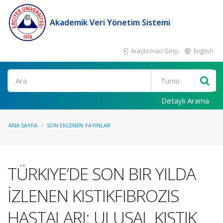
Akademik Veri Yönetim Sistemi
Araştırmacı Girişi
English
Ara
Detaylı Arama
ANA SAYFA
SON EKLENEN YAYINLAR
TÜRKIYE’DE SON BIR YILDA
İZLENEN KISTIKFIBROZIS
HASTALARI: ULUSAL KISTIK