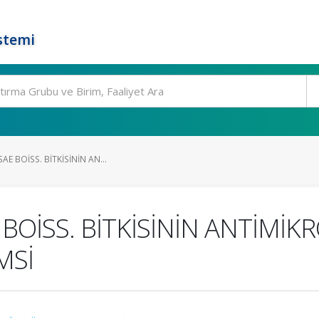
stemi
AE BOİSS. BİTKİSİNİN AN...
BOİSS. BİTKİSİNİN ANTİMİKR
MSİ