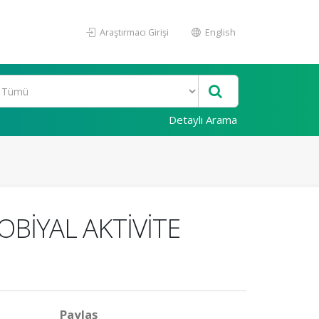
Araştırmacı Girişi
English
Detaylı Arama
OBİYAL AKTİVİTE
Paylaş