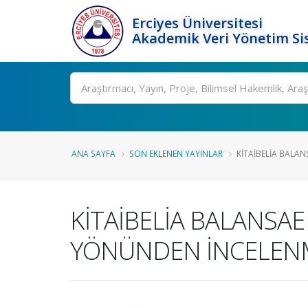
Erciyes Üniversitesi
Akademik Veri Yönetim Si
Ara
ANA SAYFA
SON EKLENEN YAYINLAR
KİTAİBELİA BALANS
KİTAİBELİA BALANSAE 
YÖNÜNDEN İNCELEN