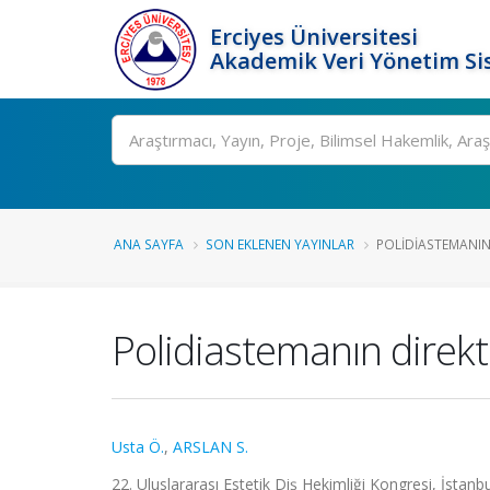
Erciyes Üniversitesi
Akademik Veri Yönetim Si
Ara
ANA SAYFA
SON EKLENEN YAYINLAR
POLIDIASTEMANIN 
Polidiastemanın direkt
Usta Ö.
,
ARSLAN S.
22. Uluslararası Estetik Diş Hekimliği Kongresi, İstanbu