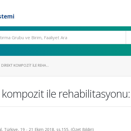
stemi
DIREKT KOMPOZIT ILE REHA...
 kompozit ile rehabilitasyonu
l, Türkiye, 19 - 21 Ekim 2018, ss.155, (Özet Bildiri)