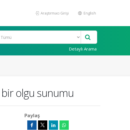
Araştırmacı Girişi
English
Detaylı Arama
: bir olgu sunumu
Paylaş