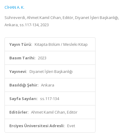
CİHAN A. K.
Sühreverdi, Ahmet Kamil Cihan, Editör, Diyanet İşleri Başkanlığı,
Ankara, ss.117-134, 2023
Yayın Türü:
Kitapta Bölüm / Mesleki Kitap
Basım Tarihi:
2023
Yayınevi:
Diyanet İşleri Başkanlığı
Basıldığı Şehir:
Ankara
Sayfa Sayıları:
ss.117-134
Editörler:
Ahmet Kamil Cihan, Editör
Erciyes Üniversitesi Adresli:
Evet