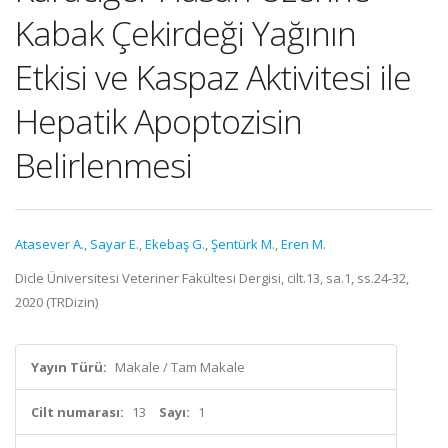
Kabak Çekirdeği Yağının
Etkisi ve Kaspaz Aktivitesi ile
Hepatik Apoptozisin
Belirlenmesi
Atasever A.
,
Sayar E.
,
Ekebaş G.
,
Şentürk M.
,
Eren M.
Dicle Üniversitesi Veteriner Fakültesi Dergisi, cilt.13, sa.1, ss.24-32,
2020 (TRDizin)
Yayın Türü:
Makale / Tam Makale
Cilt numarası:
13
Sayı:
1